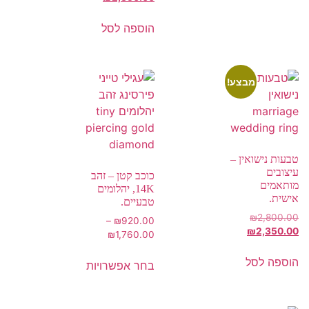
הוספה לסל
מבצע!
טבעות נישואין –
עיצובים
כוכב קטן – זהב
מותאמים
14K, יהלומים
אישית.
טבעיים.
₪
2,800.00
–
₪
920.00
₪
2,350.00
₪
1,760.00
הוספה לסל
בחר אפשרויות