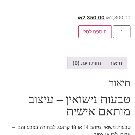
₪
2,350.00
₪
2,800.00
הוספה לסל
תיאור
חוות דעת (0)
תיאור
טבעות נישואין – עיצוב
מותאם אישית
טבעות נישואין מזהב 14 או 18 קראט. לבחירה בצבע זהב –
אדום, לבן או צהוב.