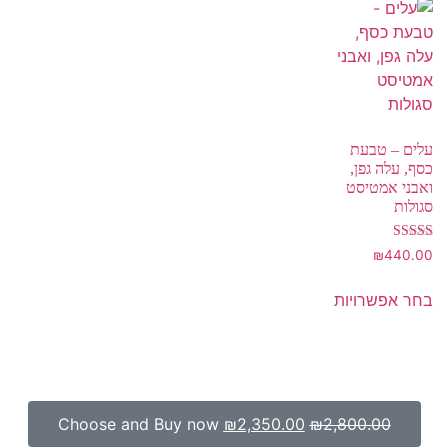
עלים – טבעת
כסף, עלה גפן,
ואבני אמטיסט
סגולות
דורג
₪
440.00
5.00
מתוך 5
בחר אפשרויות
Choose and Buy now
₪
2,350.00
₪
2,800.00