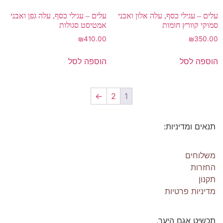
עלים – עגילי כסף, עלה אלון ואבני
עלים – עגילי כסף, עלה גפן ואבני
סמוקי קוורץ חומות
אמטיסט סגולות
₪
410.00
₪
350.00
הוספה לסל
הוספה לסל
←
2
1
תנאים ומדיניות:
משלוחים
החזרות
תקנון
מדיניות פרטיות
תכשיט אגם היער.