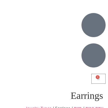
0
Earrings