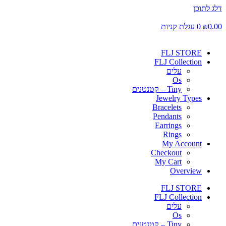
דלג לתוכן
0.00
₪
0
עגלת קניות
FLJ STORE
FLJ Collection
עלים
Os
Tiny – קטנטנים
Jewelry Types
Bracelets
Pendants
Earrings
Rings
My Account
Checkout
My Cart
Overview
FLJ STORE
FLJ Collection
עלים
Os
Tiny – קטנטנים