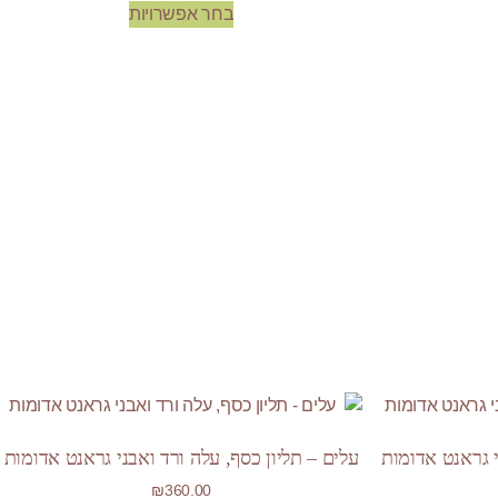
בחר אפשרויות
י גראנט אדומות
עלים – תליון כסף, עלה ורד ואבני גראנט אדומות
₪
360.00