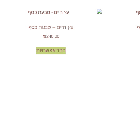
ף
עץ חיים – טבעת כסף
₪
240.00
בחר אפשרויות