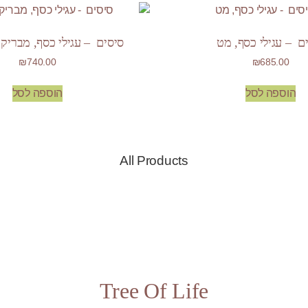
ם – עגילי כסף, מט
סיסים – עגילי כסף, מבריק ב
₪
740.00
₪
685.00
הוספה לסל
הוספה לסל
All Products
Tree Of Life