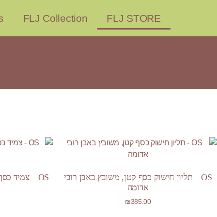
s
FLJ Collection
FLJ STORE
OS – תליון חישוק כסף קטן, משובץ באבן רובי
OS – צמיד כס
אדומה
₪
385.00