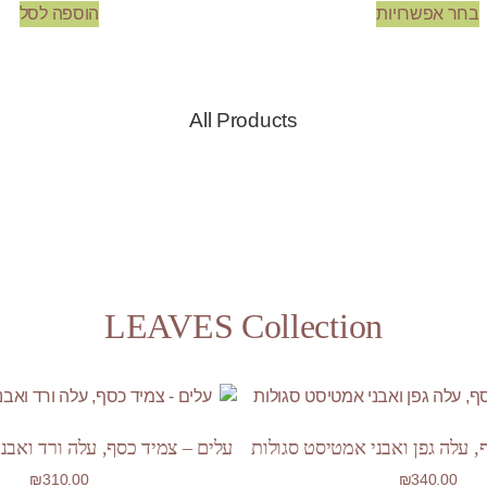
בחר אפשרויות
הוספה לסל
All Products
LEAVES Collection
, עלה גפן ואבני אמטיסט סגולות
עלים – צמיד כסף, עלה ורד ואבנ
₪
310.00
₪
340.00