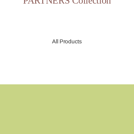
PARTNERS Collection
All Products