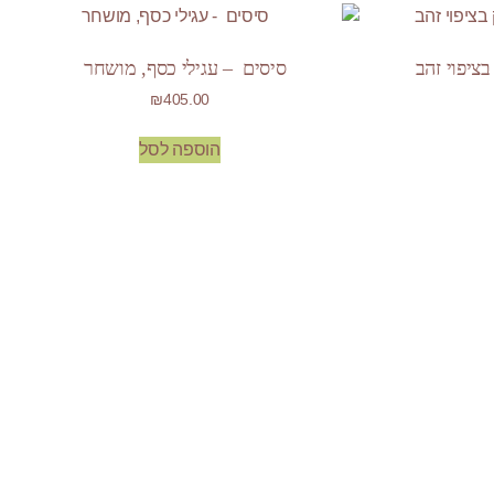
ציפוי זהב
סיסים – עגילי כסף, מושחר
₪
405.00
הוספה לסל