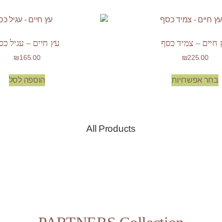
 חיים – צמיד כסף
עץ חיים – עגיל כס
₪
165.00
₪
225.00
בחר אפשרויות
הוספה לסל
All Products