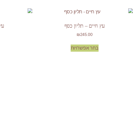
עץ חיים – תליון כסף
עץ
₪
245.00
בחר אפשרויות