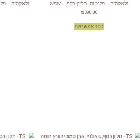
גלאקסיה – פלנטות, תליון כסף – שמש
גלאקסיה – פלנ
₪
390.00
בחר אפשרויות