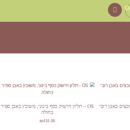
0
ובצים באבן רובי
OS – תליון חישוק כסף בינוני, משובץ באבן ספיר
כחולה
₪
415.00