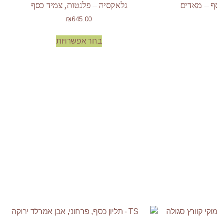
סף – מאדים
גלאקסיה – פלנטות, צמיד כסף
₪
645.00
בחר אפשרויות