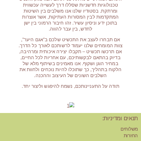
טכנולוגיות חדשניות שסללו דרך לעשייה עכשווית
ומרתקת. בסטודיו שלנו אנו משלבים בין השיטות
המתקדמות לבין המסורות העתיקות, אשר אוצרות
בתוכן ידע וניסיון עשיר. זהו חיבור הרמוני בין ישן
לחדש, בין עבר להווה.
אם תבחרו לעצב את התכשיט שלכם ב"אגם היער",
צוות המומחים שלנו יעמוד לרשותכם לאורך כל הדרך.
אם תרכשו תכשיט – תקבלו יצירה איכותית ומרהיבה,
בדיוק בהתאם לבקשותיכם, עם אחריות לכל החיים,
במחיר הוגן ושקוף. אנו מאמינים בשיתוף מלא של
הלקוח בתהליך, כך שתוכלו להיות נוכחים ולחוות את
השלבים השונים של העיצוב וההכנה.
תודה על התעניינותכם, נשמח להיפגש וליצור יחד.
תנאים ומדיניות:
משלוחים
החזרות