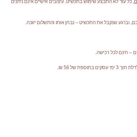
ם
, כל עוד לא התבצע שימוש בתכשיט. עיצובים אישיים אינם ניתנים
 וברגע שנקבל את התכשיט – נבחן אותו והתשלום יזוכה.
ספת של 56 ₪.