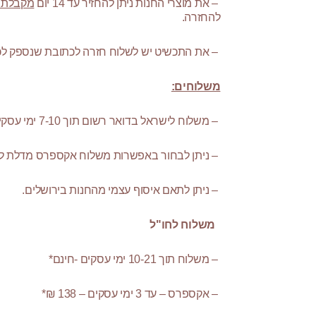
– את מוצרי החנות ניתן להחזיר עד 14 יום
מקבלת
להחזרה.
– את התכשיט יש לשלוח חזרה לכתובת שנספק לכם,
משלוחים:
– משלוח לישראל בדואר רשום תוך 7-10 ימי עסקים – חינם לכל רכישה.
– ניתן לבחור באפשרות משלוח אקספרס מדלת לדלת תוך 3 ימי עסקים בתו
– ניתן לתאם איסוף עצמי מהחנות בירושלים.
משלוח לחו"ל
– משלוח תוך 10-21 ימי עסקים -חינם*
– אקספרס – עד 3 ימי עסקים – 138 ₪*