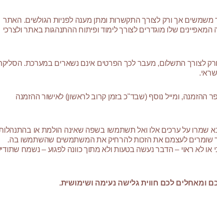
 משמשים אך ורק לצורך התקשרות ומתן מענה לפניות הגולשים. האתר
 המאפיינים שלו מוגדרים לצורך לימוד ופיתוח ההתנהגות באתר ולצרכי
רק לצורך התשלום, מעבר לכך הפרטים אינם נשארים במערכת. הסליקה
ראי.
ההזמנה, ומייל נוסף (שבד"כ בזמן קרוב לראשון) לאישור ההזמנה
נא שמרו על ערכים אלו ואל תשתמשו בשפה שאינה הולמת או בהתנהלות
תר שומרים לעצמם את הזכות להרחיק את המשתמשים שהשתמשו בה.
או לא ראוי – הדבר נעשה בטעות ולא מתוך כוונה לפגוע – נשמח שתודיע
ם ומאחלים לכם חווית גלישה נעימה ושימושית.