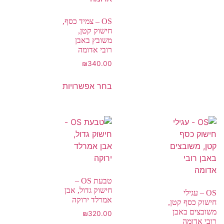
OS – צמיד כסף,
חישוק קטן,
משובץ באבן
רובי אדומה
₪
340.00
בחר אפשרויות
טבעת OS –
חישוק גדול, אבן
OS – עגילי
אמרלד ירוקה
חישוק כסף קטן,
משובצים באבן
₪
320.00
רובי אדומה