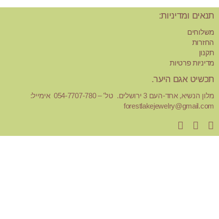
תנאים ומדיניות:
משלוחים
החזרות
תקנון
מדיניות פרטיות
תכשיט אגם היער.
מלון הנשיא, אחד-העם 3 ירושלים. טל' – 054-7707-780 אימייל:
forestlakejewelry@gmail.com