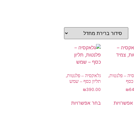
יה – פלנטות,
גלאקסיה – פלנטות,
כסף
תליון כסף – שמש
₪
390.00
₪
64
אפשרויות
בחר אפשרויות