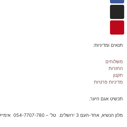
תנאים ומדיניות:
משלוחים
החזרות
תקנון
מדיניות פרטיות
תכשיט אגם היער.
מלון הנשיא, אחד-העם 3 ירושלים. טל' – 054-7707-780 אימייל: forestlakejewelry@gmail.com