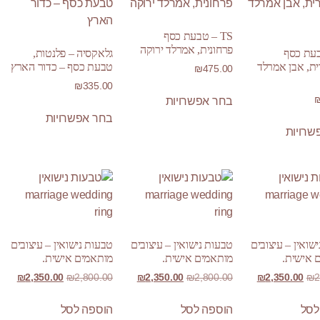
TS – טבעת כסף
פרחונית, אמרלד ירוקה
טבעת כסף
גלאקסיה – פלנטות,
ית, אבן אמרלד
טבעת כסף – כדור הארץ
₪
475.00
₪
335.00
בחר אפשרויות
בחר אפשרויות
שרויות
שואין – עיצובים
טבעות נישואין – עיצובים
טבעות נישואין – עיצובים
 אישית.
מותאמים אישית.
מותאמים אישית.
₪
2,350.00
₪
2,800.00
₪
2,350.00
₪
2,800.00
₪
2,350.00
₪
2
Create 
לסל
הוספה לסל
הוספה לסל