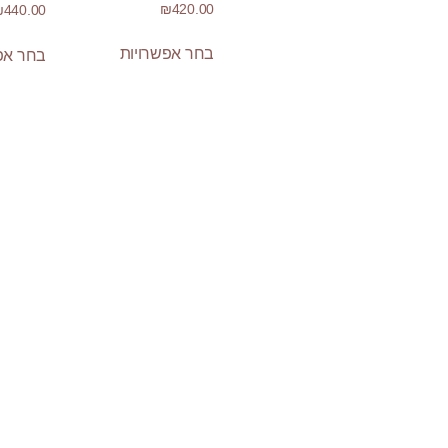
דורג
₪
420.00
₪
440.00
5.00
מתוך 5
בחר אפשרויות
בחר אפ