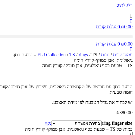
דלג לתוכן
0.00
₪
0
עגלת קניות
0.00
₪
0
עגלת קניות
עמוד הבית
/
חנות
/
rings
/
TS
/
FLJ Collection
/ TS – טבעת כסף
גיאולוגית, אבן סמוקי-קוורץ חומה
TS – טבעת כסף גיאולוגית, אבן סמוקי-קוורץ חומה
טבעת כסף עם חריטה של טקסטורה גיאולוגית, ושיבוץ של אבן סמוקי-קוורץ
חומה טבעית.
יש לבחור את גודל הטבעת לפי מידת האצבע.
₪
380.00
ring finger size
נקה
כמות של TS – טבעת כסף גיאולוגית, אבן סמוקי-קוורץ חומה