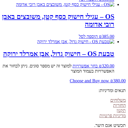
OS – עגילי חישוק כסף קטן, משובצים באבן
רובי אדומה
385.00
₪
הוספה לסל
טבעת OS – חישוק גדול, אבן אמרלד ירוקה
320.00
₪
בחר אפשרויות
למוצר זה יש מספר סוגים. ניתן לבחור את
האפשרויות בעמוד המוצר
Choose and Buy now
₪
380.00
תנאים ומדיניות:
משלוחים
החזרות
תקנון
מדיניות פרטיות
תכשיט אגם היער.