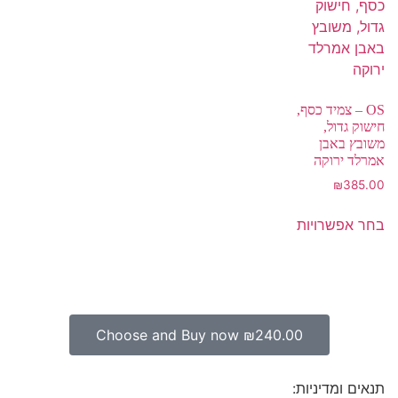
OS – צמיד כסף,
חישוק גדול,
משובץ באבן
אמרלד ירוקה
₪
385.00
בחר אפשרויות
Choose and Buy now
₪
240.00
תנאים ומדיניות: