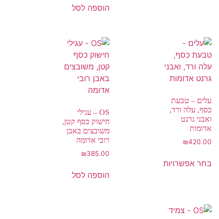
הוספה לסל
עלים – טבעת
כסף, עלה ורד,
OS – עגילי
ואבני גרנט
חישוק כסף קטן,
אדומות
משובצים באבן
רובי אדומה
₪
420.00
₪
385.00
בחר אפשרויות
הוספה לסל