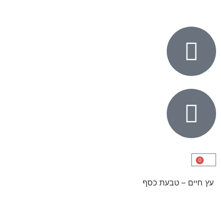
0
עץ חיים – טבעת כסף