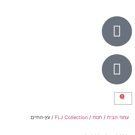
0
עמוד הבית
/
חנות
/
FLJ Collection
/ עץ-החיים