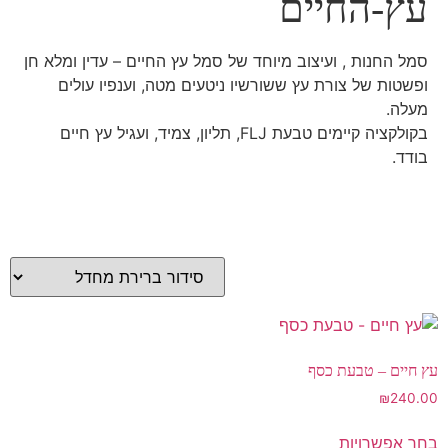
עץ-החיים
סמל החנות , ועיצוב מיוחד של סמל עץ החיים – עדין ומלא חן
ופשטות של צורת עץ ששורשיו ניטעים מטה, וענפיו עולים
מעלה.
בקולקציה קיימים טבעת FLJ, תליון, צמיד, ועגיל עץ חיים
בודד.
עץ חיים – טבעת כסף
₪
240.00
בחר אפשרויות