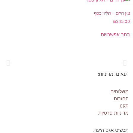
עץ חיים – תליון כסף
₪
245.00
בחר אפשרויות
תנאים ומדיניות:
Os Collection
New on Store
משלוחים
החזרות
תקנון
SHOP NOW!
מדיניות פרטיות
תכשיט אגם היער.