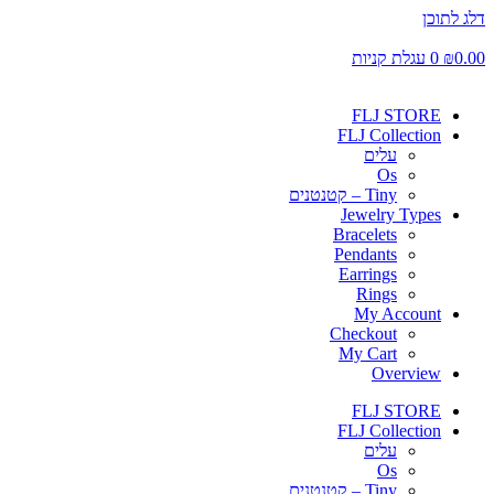
דלג לתוכן
0.00
₪
0
עגלת קניות
FLJ STORE
FLJ Collection
עלים
Os
Tiny – קטנטנים
Jewelry Types
Bracelets
Pendants
Earrings
Rings
My Account
Checkout
My Cart
Overview
FLJ STORE
FLJ Collection
עלים
Os
Tiny – קטנטנים