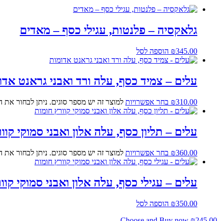
גלאקסיה – פלנטות, עגילי כסף – מאדים
345.00
₪
הוספה לסל
עלים – צמיד כסף, עלה ורד ואבני גראנט אדו
310.00
₪
בחר אפשרויות
למוצר זה יש מספר סוגים. ניתן לבחור את 
עלים – תליון כסף, עלה אלון ואבני סמוקי קוו
360.00
₪
בחר אפשרויות
למוצר זה יש מספר סוגים. ניתן לבחור את 
עלים – עגילי כסף, עלה אלון ואבני סמוקי קוו
350.00
₪
הוספה לסל
Choose and Buy now
₪
245.00