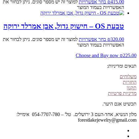
415.00
₪
בחר אפשרויות
למוצר זה יש מספר סוגים. ניתן לבחור את
האפשרויות בעמוד המוצר
טבעת OS – חישוק גדול, אבן אמרלד ירוקה
320.00
₪
בחר אפשרויות
למוצר זה יש מספר סוגים. ניתן לבחור את
האפשרויות בעמוד המוצר
Choose and Buy now
₪
225.00
תנאים ומדיניות:
משלוחים
החזרות
תקנון
מדיניות פרטיות
תכשיט אגם היער.
מלון הנשיא, אחד-העם 3 ירושלים. טל' – 054-7707-780 אימייל:
forestlakejewelry@gmail.com