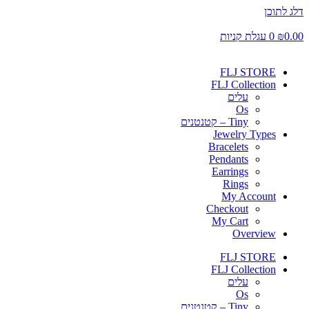
דלג לתוכן
0.00
₪
0
עגלת קניות
FLJ STORE
FLJ Collection
עלים
Os
Tiny – קטנטנים
Jewelry Types
Bracelets
Pendants
Earrings
Rings
My Account
Checkout
My Cart
Overview
FLJ STORE
FLJ Collection
עלים
Os
Tiny – קטנטנים