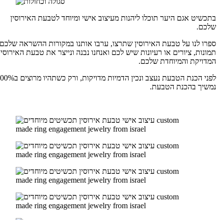
בתכשיט אגם היער תוכלו ליהנות מעיצוב אישי ומיוחד לטבעת האירוסין
שלכם.
ספרו לנו על טבעת האירוסין שתרצו, ערבו אותנו במקורות ההשראה שלכם,
תמונות, ציורים או רעיונות שיש לכם ואנחנו נבנה ונייצר את טבעת האירוסין
המדויקת והמיוחדת שלכם.
לפני הכנת הטבעת נעצב ונכין הדמיות מדויקות, ורק כשתהיו מרוצים ב100%
נמשיך בהכנת הטבעת.