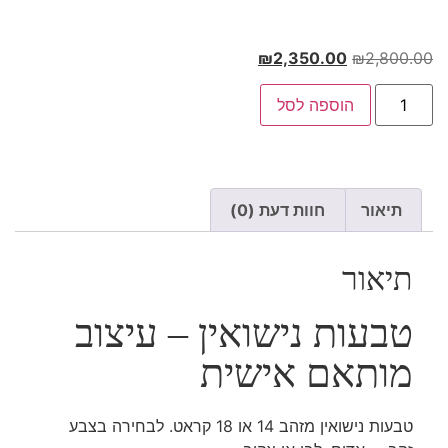
₪
2,350.00
₪
2,800.00
הוספה לסל
תיאור
חוות דעת (0)
תיאור
טבעות נישואין – עיצוב
מותאם אישית
טבעות נישואין מזהב 14 או 18 קראט. לבחירה בצבע