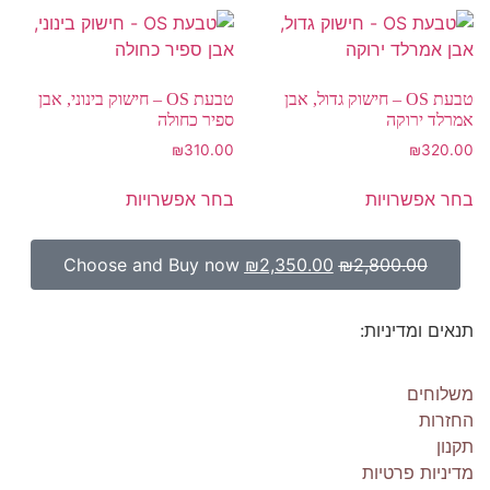
טבעת OS – חישוק גדול, אבן
טבעת OS – חישוק בינוני, אבן
אמרלד ירוקה
ספיר כחולה
₪
310.00
₪
320.00
בחר אפשרויות
בחר אפשרויות
Choose and Buy now
₪
2,350.00
₪
2,800.00
תנאים ומדיניות:
משלוחים
החזרות
תקנון
מדיניות פרטיות