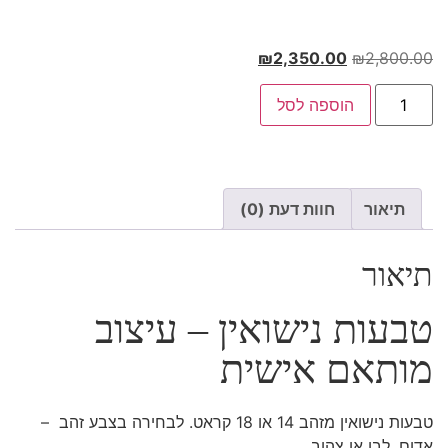
₪
2,350.00
₪
2,800.00
הוספה לסל
תיאור
חוות דעת (0)
תיאור
טבעות נישואין – עיצוב
מותאם אישית
טבעות נישואין מזהב 14 או 18 קראט. לבחירה בצבע זהב –
אדום, לבן או צהוב.