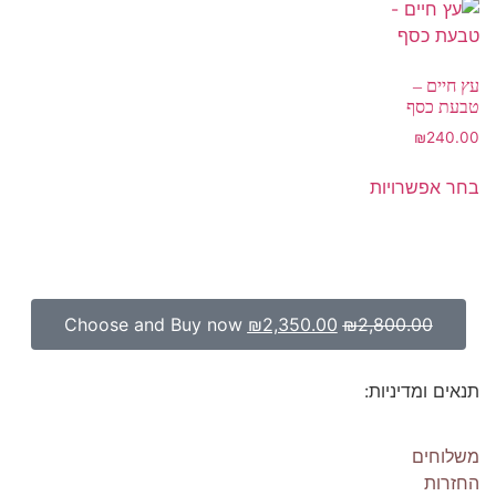
עץ חיים –
טבעת כסף
₪
240.00
בחר אפשרויות
Choose and Buy now
₪
2,350.00
₪
2,800.00
תנאים ומדיניות:
משלוחים
החזרות