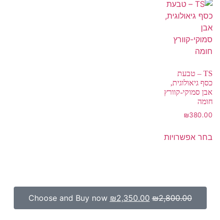
TS – טבעת
כסף גיאולוגית,
אבן סמוקי-קוורץ
חומה
₪
380.00
בחר אפשרויות
Choose and Buy now
₪
2,350.00
₪
2,800.00