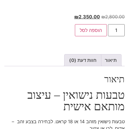
₪
2,350.00
₪
2,800.00
הוספה לסל
תיאור
חוות דעת (0)
תיאור
טבעות נישואין – עיצוב
מותאם אישית
טבעות נישואין מזהב 14 או 18 קראט. לבחירה בצבע זהב –
אדום, לבן או צהוב.