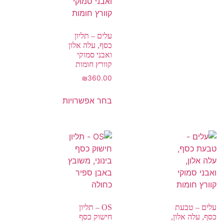
עלים – תליון
כסף, עלה אלון
ואבני סמוקי
קוורץ חומות
₪
360.00
בחר אפשרויות
עלים – טבעת
OS – תליון
כסף, עלה אלון,
חישוק כסף