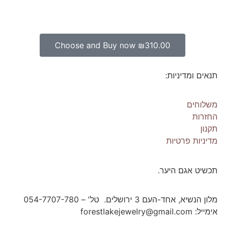
Choose and Buy now
₪
310.00
תנאים ומדיניות:
משלוחים
החזרות
תקנון
מדיניות פרטיות
תכשיט אגם היער.
מלון הנשיא, אחד-העם 3 ירושלים. טל' – 054-7707-780
אימייל: forestlakejewelry@gmail.com