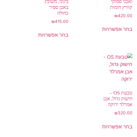
ואבני סמוקי
בינוני, משובץ
קוורץ חומות
באבן ספיר
כחולה
₪
420.00
₪
415.00
בחר אפשרויות
בחר אפשרויות
טבעת OS –
חישוק גדול, אבן
אמרלד ירוקה
₪
320.00
בחר אפשרויות