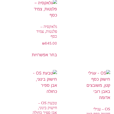
גלאקסיה –
פלנטות, צמיד
כסף
₪
645.00
בחר אפשרויות
טבעת OS –
חישוק בינוני,
OS – עגילי
אבן ספיר כחולה
חישוק כסף קטן,