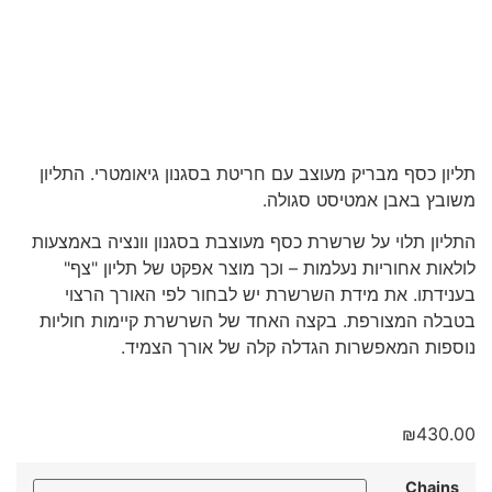
תליון כסף מבריק מעוצב עם חריטת בסגנון גיאומטרי. התליון
משובץ באבן אמטיסט סגולה.
התליון תלוי על שרשרת כסף מעוצבת בסגנון וונציה באמצעות
לולאות אחוריות נעלמות – וכך מוצר אפקט של תליון "צף"
בענידתו. את מידת השרשרת יש לבחור לפי האורך הרצוי
בטבלה המצורפת. בקצה האחד של השרשרת קיימות חוליות
נוספות המאפשרות הגדלה קלה של אורך הצמיד.
₪
430.00
Chains