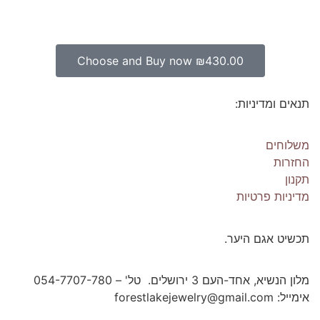
Choose and Buy now
₪
430.00
תנאים ומדיניות:
משלוחים
החזרות
תקנון
מדיניות פרטיות
תכשיט אגם היער.
מלון הנשיא, אחד-העם 3 ירושלים. טל' – 054-7707-780
אימייל: forestlakejewelry@gmail.com