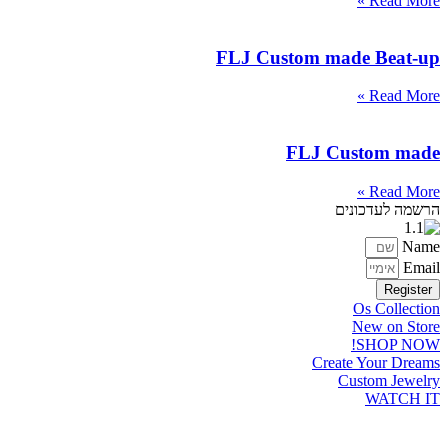
Read More »
FLJ Custom made Beat-up
Read More »
FLJ Custom made
Read More »
הרשמה לעדכונים
Name
Email
Register
Os Collection
New on Store
SHOP NOW!
Create Your Dreams
Custom Jewelry
WATCH IT