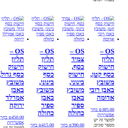
OS –
OS –
OS –
OS –
תליון
צמיד
תליון
תליון
חישוק
כסף,
חישוק
חישוק
כסף קטן,
חישוק
כסף
כסף גדול,
משובץ
בינוני,
בינוני,
משובץ
באבן רובי
משובץ
משובץ
באבן
אדומה
באבן
באבן
אמרלד
ספיר
ספיר
ירוקה
385.00
₪
בחר
כחולה
כחולה
אפשרויות
450.00
₪
בחר
למוצר זה יש
אפשרויות
מספר סוגים.
390.00
₪
בחר
415.00
₪
בחר
למוצר זה יש