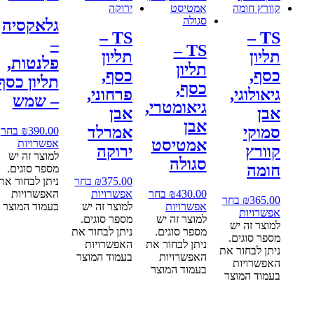
גלאקסיה
TS –
TS –
–
TS –
תליון
תליון
פלנטות,
תליון
כסף,
כסף,
תליון כסף
כסף,
גיאולוגי,
פרחוני,
– שמש
גיאומטרי,
אבן
אבן
אבן
סמוקי
אמרלד
390.00
₪
בחר
אמטיסט
אפשרויות
קוורץ
ירוקה
למוצר זה יש
סגולה
חומה
מספר סוגים.
375.00
₪
בחר
ניתן לבחור את
430.00
₪
בחר
אפשרויות
האפשרויות
365.00
₪
בחר
אפשרויות
למוצר זה יש
בעמוד המוצר
אפשרויות
למוצר זה יש
מספר סוגים.
למוצר זה יש
מספר סוגים.
ניתן לבחור את
מספר סוגים.
ניתן לבחור את
האפשרויות
ניתן לבחור את
האפשרויות
בעמוד המוצר
האפשרויות
בעמוד המוצר
בעמוד המוצר