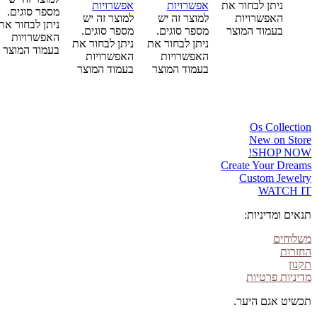
ניתן לבחור את
אפשרויות
אפשרויות
מספר סוגים.
האפשרויות
למוצר זה יש
למוצר זה יש
ניתן לבחור את
בעמוד המוצר
מספר סוגים.
מספר סוגים.
האפשרויות
ניתן לבחור את
ניתן לבחור את
בעמוד המוצר
האפשרויות
האפשרויות
בעמוד המוצר
בעמוד המוצר
Os Collection
New on Store
SHOP NOW!
Create Your Dreams
Custom Jewelry
WATCH IT
תנאים ומדיניות:
משלוחים
החזרות
תקנון
מדיניות פרטיות
תכשיט אגם היער.