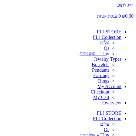
דלג לתוכן
0.00
₪
0
עגלת קניות
FLJ STORE
FLJ Collection
עלים
Os
Tiny – קטנטנים
Jewelry Types
Bracelets
Pendants
Earrings
Rings
My Account
Checkout
My Cart
Overview
FLJ STORE
FLJ Collection
עלים
Os
Tiny – קטנטנים