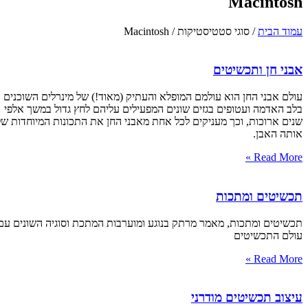
Macintosh
עמוד הבית
/ סוגי סטטיסטיקות / Macintosh
אבני חן ותכשיטים
עולם אבני החן הוא עולמם המופלא והעתיק (מאוד!) של מינרלים השוכנים
בלב האדמה ועטופים בגזים שונים המפעילים עליהם לחץ גדול במשך אלפי
שנים ארוכות, וכך מעניקים לכל אחת מאבני החן את התכונות המיוחדות של
אותה האבן.
Read More »
תכשיטים ומתכות
תכשיטים ומתכות, מאמר מרתק בנוגע ומוערבות המתכת וסוגיה השונים עם
עולם התכשיטים
Read More »
עיצוב תכשיטים מודרני