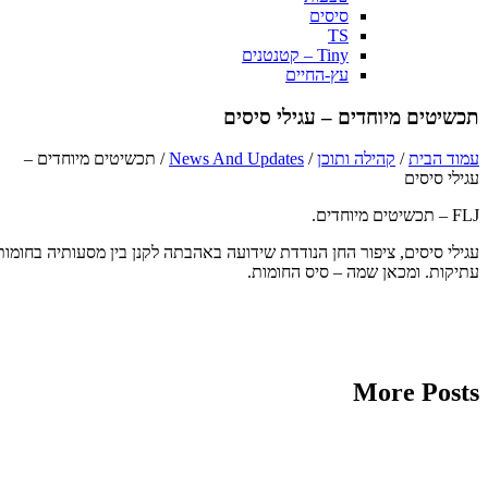
סיסים
TS
Tiny – קטנטנים
עץ-החיים
תכשיטים מיוחדים – עגילי סיסים
עמוד הבית
/
קהילה ותוכן
/
News And Updates
/ תכשיטים מיוחדים –
עגילי סיסים
FLJ – תכשיטים מיוחדים.
עגילי סיסים, ציפור החן הנודדת שידועה באהבתה לקנן בין מסעותיה בחומות
עתיקות. ומכאן שמה – סיס החומות.
More Posts