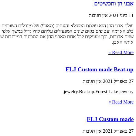
אבני חן ותכשיטים
11 ביוני 2021
אין תגובות
עולם אבני החן הוא עולמם המופלא והעתיק (מאוד!) של מינרלים השוכנים
בלב האדמה ועטופים בגזים שונים המפעילים עליהם לחץ גדול במשך אלפי
שנים ארוכות, וכך מעניקים לכל אחת מאבני החן את התכונות המיוחדות של
אותה האבן.
Read More »
FLJ Custom made Beat-up
27 באפריל 2021
אין תגובות
jewelry.Beat-up.Forest Lake jewelry.
Read More »
FLJ Custom made
27 באפריל 2021
אין תגובות