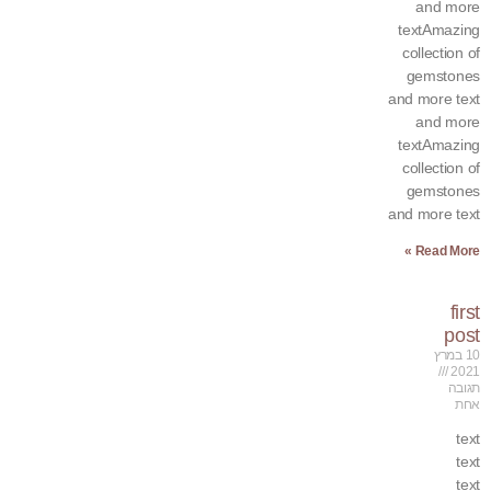
and more
textAmazing
collection of
gemstones
and more text
and more
textAmazing
collection of
gemstones
and more text
Read More »
first
post
10 במרץ
2021
תגובה
אחת
text
text
text