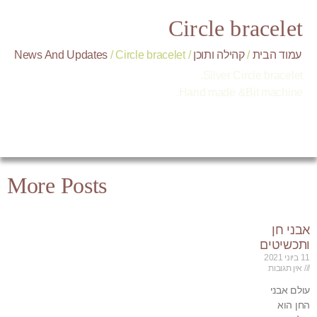
Circle bracelet
עמוד הבית
/
קהילה ותוכן
/
/ Circle bracelet
News And Updates
Silver Circle bracelet.
Hand made &Bit machine.
More Posts
אבני חן
ותכשיטים
11 ביוני 2021
אין תגובות
עולם אבני
החן הוא