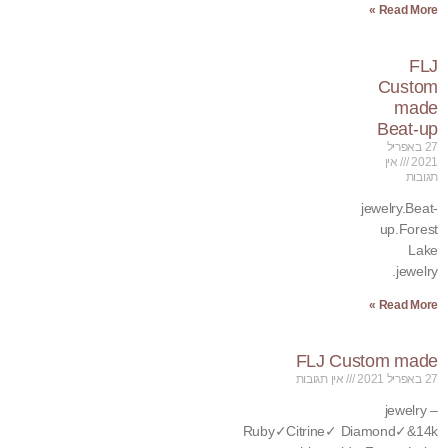
Read More »
FLJ
Custom
made
Beat-up
27 באפריל
2021
אין
תגובות
jewelry.Beat-
up.Forest
Lake
jewelry.
Read More »
FLJ Custom made
27 באפריל 2021
אין תגובות
jewelry –
Ruby✓Citrine✓ Diamond✓&14k