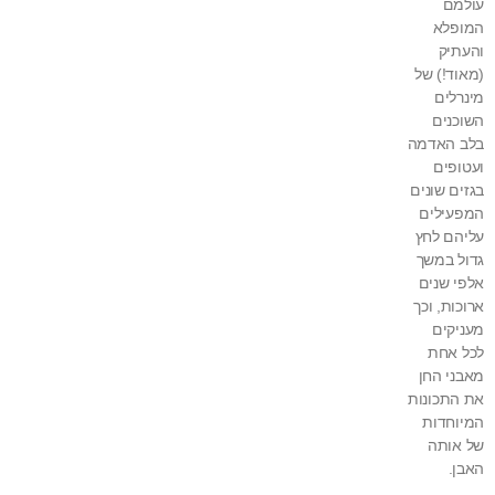
עולמם
המופלא
והעתיק
(מאוד!) של
מינרלים
השוכנים
בלב האדמה
ועטופים
בגזים שונים
המפעילים
עליהם לחץ
גדול במשך
אלפי שנים
ארוכות, וכך
מעניקים
לכל אחת
מאבני החן
את התכונות
המיוחדות
של אותה
האבן.