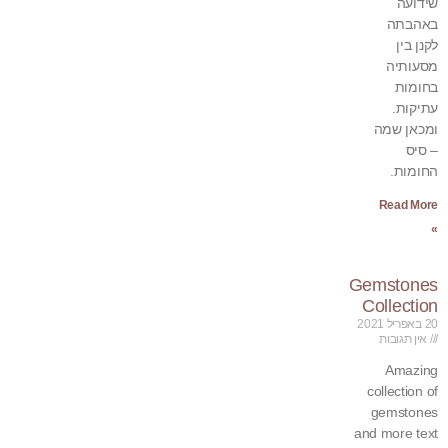
שידועה
באהבתה
לקנן בין
מסעותיה
בחומות
עתיקות.
ומכאן שמה
– סיס
החומות.
Read More
»
Gemstones
Collection
20 באפריל 2021
אין תגובות
Amazing
collection of
gemstones
and more text