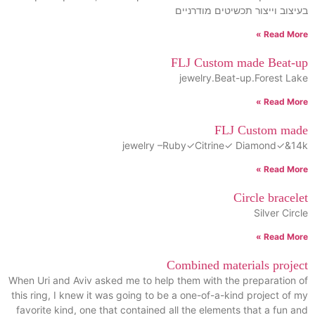
בעיצוב וייצור תכשיטים מודרניים
Read More »
FLJ Custom made Beat-up
jewelry.Beat-up.Forest Lake
Read More »
FLJ Custom made
jewelry –Ruby✓Citrine✓ Diamond✓&14k
Read More »
Circle bracelet
Silver Circle
Read More »
Combined materials project
When Uri and Aviv asked me to help them with the preparation of
this ring, I knew it was going to be a one-of-a-kind project of my
favorite kind, one that contained all the elements that a fun and