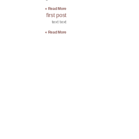
Read More »
first post
text text
Read More »