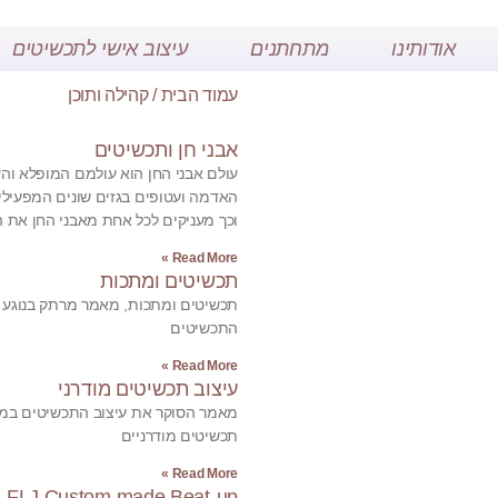
אודותינו
מתחתנים
עיצוב אישי לתכשיטים
עמוד הבית
/ קהילה ותוכן
אבני חן ותכשיטים
עולם אבני החן הוא עולמם המופלא והע
האדמה ועטופים בגזים שונים המפעילים
וכך מעניקים לכל אחת מאבני החן את ה
Read More »
תכשיטים ומתכות
תכשיטים ומתכות, מאמר מרתק בנוגע ו
התכשיטים
Read More »
עיצוב תכשיטים מודרני
מאמר הסוקר את עיצוב התכשיטים במהל
תכשיטים מודרניים
Read More »
FLJ Custom made Beat-up