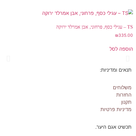
TS – עגילי כסף, פרחוני, אבן אמרלד ירוקה
₪
335.00
הוספה לסל
תנאים ומדיניות:
Os Collection
New on Store
משלוחים
החזרות
תקנון
SHOP NOW!
מדיניות פרטיות
תכשיט אגם היער.