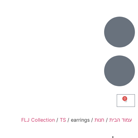
0
עמוד הבית
/
חנות
/
/ earrings
TS
/
FLJ Collection