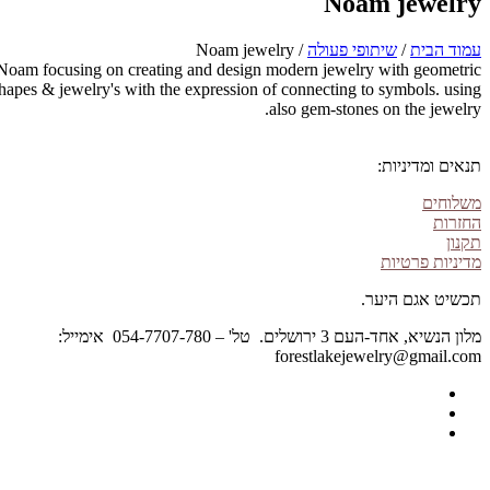
Noam jewelry
עמוד הבית
/
שיתופי פעולה
/ Noam jewelry
Noam focusing on creating and design modern jewelry with geometric
shapes & jewelry's with the expression of connecting to symbols. using
also gem-stones on the jewelry.
תנאים ומדיניות:
משלוחים
החזרות
תקנון
מדיניות פרטיות
תכשיט אגם היער.
מלון הנשיא, אחד-העם 3 ירושלים. טל' – 054-7707-780 אימייל:
forestlakejewelry@gmail.com