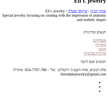
Eli t. jewelry
עמוד הבית
/
שיתופי פעולה
/ Eli t. jewelry
Special jewelry focusing on creating with the impression of anatomy
and realistic shapes .
תנאים ומדיניות:
משלוחים
החזרות
תקנון
מדיניות פרטיות
תכשיט אגם היער.
מלון הנשיא, אחד-העם 3 ירושלים. טל' – 054-7707-780 אימייל:
forestlakejewelry@gmail.com