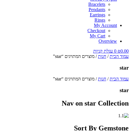
Bracelets
Pendants
Earrings
Rings
My Account
Checkout
My Cart
Overview
0.00
₪
0
עגלת קניות
עמוד הבית
/
חנות
/ מוצרים המתויגים “star”
star
עמוד הבית
/
חנות
/ מוצרים המתויגים “star”
star
Nav on star Collection
Sort By Gemstone