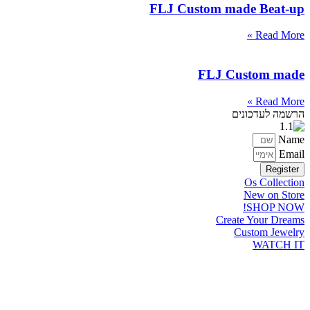
FLJ Custom made Beat-up
Read More »
FLJ Custom made
Read More »
הרשמה לעדכונים
Name
Email
Register
Os Collection
New on Store
SHOP NOW!
Create Your Dreams
Custom Jewelry
WATCH IT