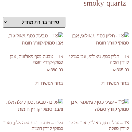
smoky quartz
TS – תליון כסף, גיאולוגי, אבן סמוקי
TS – טבעת כסף גיאולוגית, אבן
קוורץ חומה
סמוקי-קוורץ חומה
₪
380.00
₪
365.00
בחר אפשרויות
בחר אפשרויות
TS – עגילי כסף, גיאולוגי, אבן סמוקי
עלים – טבעת כסף, עלה אלון, ואבני
קוורץ סגולה
סמוקי קוורץ חומות