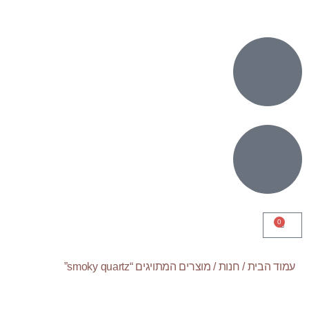
0
עמוד הבית
/
חנות
/ מוצרים המתויגים “smoky quartz”