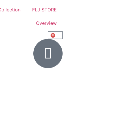
ollection
FLJ STORE
Overview
0