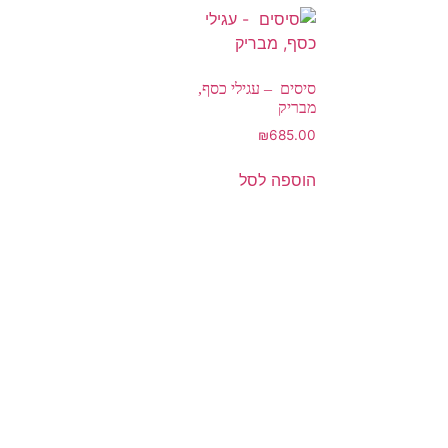
סיסים – עגילי כסף,
מבריק
₪
685.00
הוספה לסל