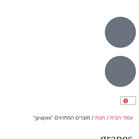
0
עמוד הבית
/
חנות
/ מוצרים המתויגים “grapes”
grapes