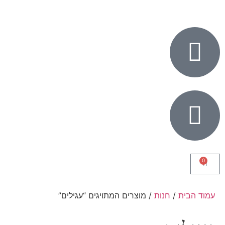
0
עמוד הבית
/
חנות
/ מוצרים המתויגים “עגילים”