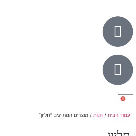
0
עמוד הבית
/
חנות
/ מוצרים המתויגים “תליון”
תליון