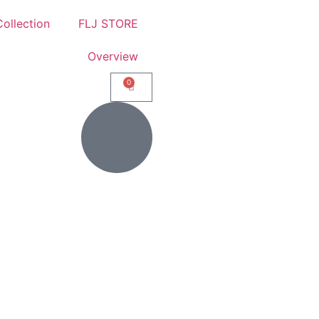
ollection
FLJ STORE
Overview
0