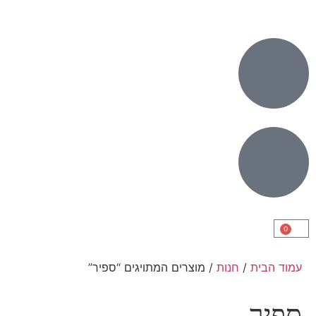
0
עמוד הבית
/
חנות
/ מוצרים המתויגים “ספיר”
ספיר