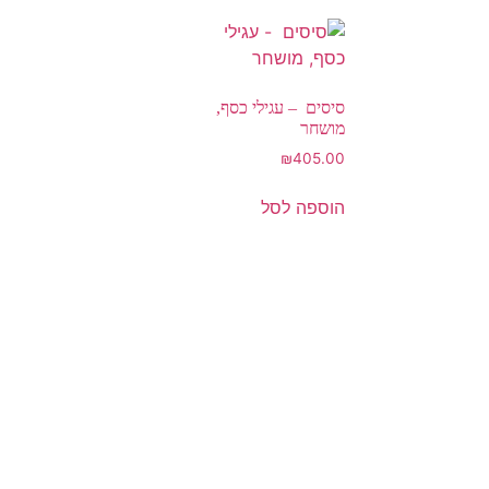
סיסים – עגילי כסף,
מושחר
₪
405.00
הוספה לסל