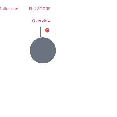
ollection
FLJ STORE
Overview
0