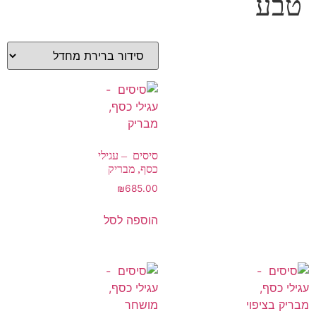
טבע
סיסים – עגילי
כסף, מבריק
₪
685.00
הוספה לסל