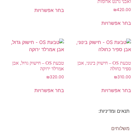
ואבני גרנט אדומות
בחר אפשרויות
₪
420.00
בחר אפשרויות
טבעת OS – חישוק בינוני, אבן
טבעת OS – חישוק גדול, אבן
ספיר כחולה
אמרלד ירוקה
₪
320.00
₪
310.00
בחר אפשרויות
בחר אפשרויות
תנאים ומדיניות:
Os Collection
New on Store
משלוחים