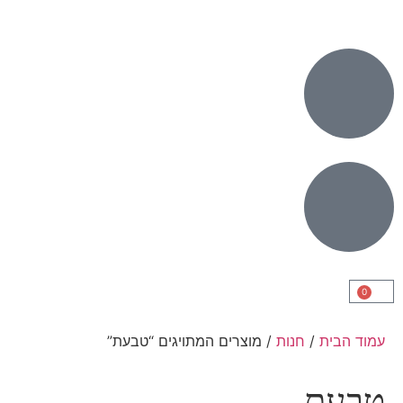
0
עמוד הבית
/
חנות
/ מוצרים המתויגים “טבעת”
טבעת