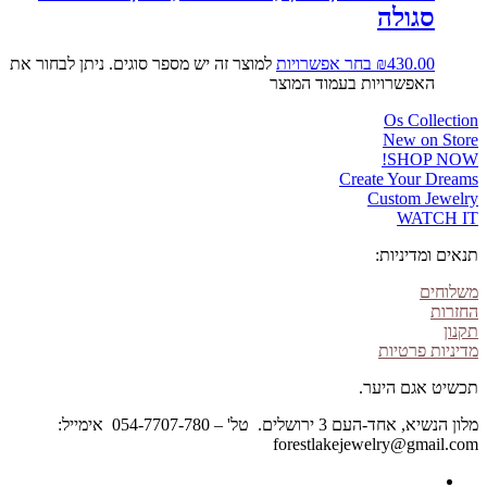
סגולה
430.00
₪
בחר אפשרויות
למוצר זה יש מספר סוגים. ניתן לבחור את
האפשרויות בעמוד המוצר
Os Collection
New on Store
SHOP NOW!
Create Your Dreams
Custom Jewelry
WATCH IT
תנאים ומדיניות:
משלוחים
החזרות
תקנון
מדיניות פרטיות
תכשיט אגם היער.
מלון הנשיא, אחד-העם 3 ירושלים. טל' – 054-7707-780 אימייל:
forestlakejewelry@gmail.com