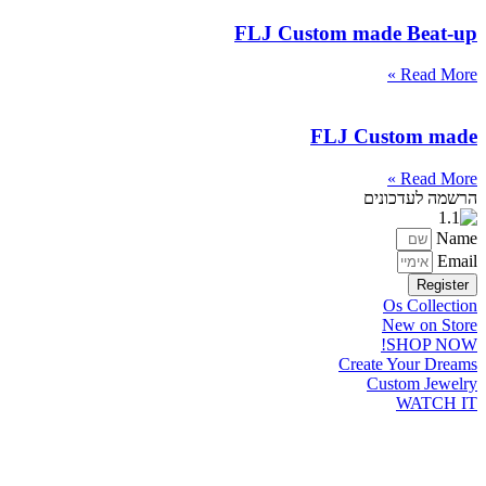
FLJ Custom made Beat-up
Read More »
FLJ Custom made
Read More »
הרשמה לעדכונים
Name
Email
Register
Os Collection
New on Store
SHOP NOW!
Create Your Dreams
Custom Jewelry
WATCH IT