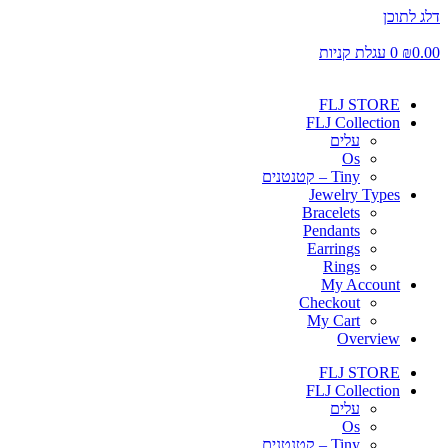
דלג לתוכן
0.00
₪
0
עגלת קניות
FLJ STORE
FLJ Collection
עלים
Os
Tiny – קטנטנים
Jewelry Types
Bracelets
Pendants
Earrings
Rings
My Account
Checkout
My Cart
Overview
FLJ STORE
FLJ Collection
עלים
Os
Tiny – קטנטנים