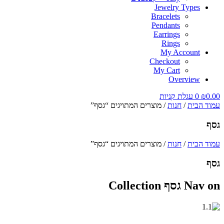
Jewelry Types
Bracelets
Pendants
Earrings
Rings
My Account
Checkout
My Cart
Overview
0.00
₪
0
עגלת קניות
עמוד הבית
/
חנות
/ מוצרים המתויגים “גסף”
גסף
עמוד הבית
/
חנות
/ מוצרים המתויגים “גסף”
גסף
Nav on גסף Collection