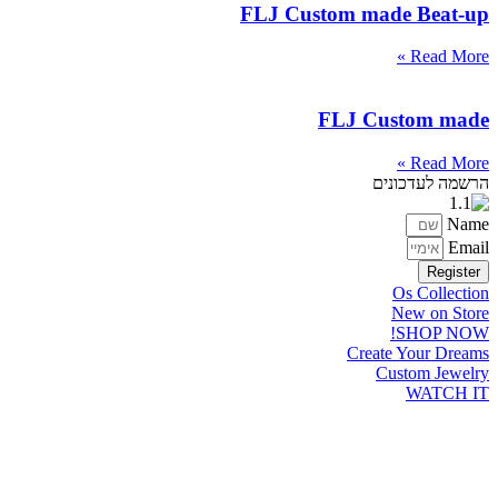
FLJ Custom made Beat-up
Read More »
FLJ Custom made
Read More »
הרשמה לעדכונים
Name
Email
Register
Os Collection
New on Store
SHOP NOW!
Create Your Dreams
Custom Jewelry
WATCH IT