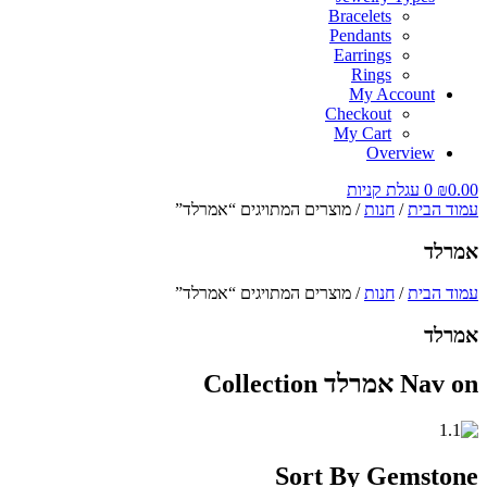
Bracelets
Pendants
Earrings
Rings
My Account
Checkout
My Cart
Overview
0.00
₪
0
עגלת קניות
עמוד הבית
/
חנות
/ מוצרים המתויגים “אמרלד”
אמרלד
עמוד הבית
/
חנות
/ מוצרים המתויגים “אמרלד”
אמרלד
Nav on אמרלד Collection
Sort By Gemstone