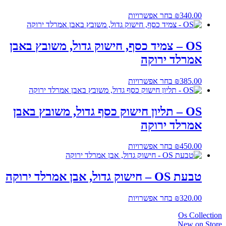
לבחור
את
למוצר
340.00
₪
בחר אפשרויות
האפשרויות
זה
בעמוד
יש
המוצר
מספר
OS – צמיד כסף, חישוק גדול, משובץ באבן
סוגים.
אמרלד ירוקה
ניתן
לבחור
את
למוצר
385.00
₪
בחר אפשרויות
האפשרויות
זה
בעמוד
יש
המוצר
מספר
OS – תליון חישוק כסף גדול, משובץ באבן
סוגים.
אמרלד ירוקה
ניתן
לבחור
את
למוצר
450.00
₪
בחר אפשרויות
האפשרויות
זה
בעמוד
יש
המוצר
מספר
טבעת OS – חישוק גדול, אבן אמרלד ירוקה
סוגים.
ניתן
למוצר
320.00
₪
בחר אפשרויות
לבחור
זה
את
Os Collection
יש
האפשרויות
New on Store
מספר